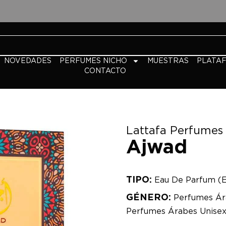
NOVEDADES
PERFUMES NICHO
MUESTRAS
PLATA
CONTACTO
Lattafa Perfumes
Ajwad
TIPO:
Eau De Parfum (
GÉNERO:
Perfumes Ár
Perfumes Árabes Unise