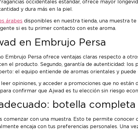
 fragancias occidentales estándar, ofrece mayor longevi
tidad y dura más en la piel.
es árabes
disponibles en nuestra tienda, una muestra te
ligente si es tu primer contacto con este aroma.
wad en Embrujo Persa
 Embrujo Persa ofrece ventajas claras respecto a otros
cen el producto. Segundo, garantía de autenticidad: los 
perto: el equipo entiende de aromas orientales y puede
eer opiniones, y acceder a promociones que no están dis
 para confirmar que Ajwad es tu elección sin riesgo eco
adecuado: botella completa 
 comenzar con una muestra. Esto te permite conocer cóm
ealmente encaja con tus preferencias personales. Una ve