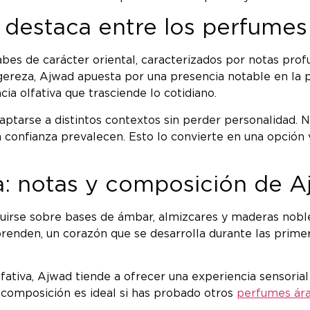
 destaca entre los perfumes
es de carácter oriental, caracterizados por notas profu
gereza, Ajwad apuesta por una presencia notable en la 
ia olfativa que trasciende lo cotidiano.
aptarse a distintos contextos sin perder personalidad. 
 confianza prevalecen. Esto lo convierte en una opción 
a: notas y composición de 
irse sobre bases de ámbar, almizcares y maderas nobles
rprenden, un corazón que se desarrolla durante las prime
fativa, Ajwad tiende a ofrecer una experiencia sensorial
 composición es ideal si has probado otros
perfumes ár