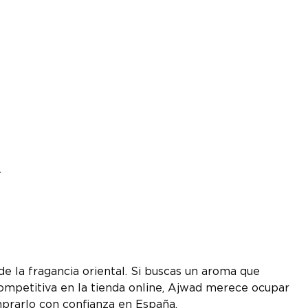
.
de la fragancia oriental. Si buscas un aroma que
competitiva en la tienda online, Ajwad merece ocupar
omprarlo con confianza en España.