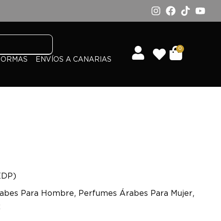
0
FORMAS
ENVÍOS A CANARIAS
EDP)
,
,
abes Para Hombre
Perfumes Árabes Para Mujer
x