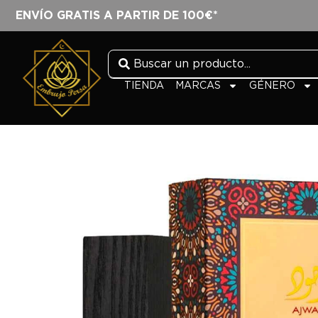
ENVÍO GRATIS A PARTIR DE 100€*
TIENDA
MARCAS
GÉNERO