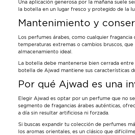
Una aplicación generosa por la mañana suele ser 
la botella en un lugar fresco y protegido de la l
Mantenimiento y conser
Los perfumes árabes, como cualquier fragancia 
temperaturas extremas o cambios bruscos, que p
almacenamiento ideal.
La botella debe mantenerse bien cerrada entre u
botella de Ajwad mantiene sus características d
Por qué Ajwad es una in
Elegir Ajwad es optar por un perfume que no se l
segmento de fragancias árabes auténticas, ofrece
a día sin resultar artificiosa ni forzada.
Si buscas expandir tu colección de perfumes más
los aromas orientales, es un clásico que difícil