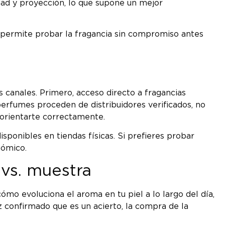
dad y proyección, lo que supone un mejor
 permite probar la fragancia sin compromiso antes
 canales. Primero, acceso directo a fragancias
perfumes proceden de distribuidores verificados, no
 orientarte correctamente.
ponibles en tiendas físicas. Si prefieres probar
nómico.
vs. muestra
o evoluciona el aroma en tu piel a lo largo del día,
z confirmado que es un acierto, la compra de la