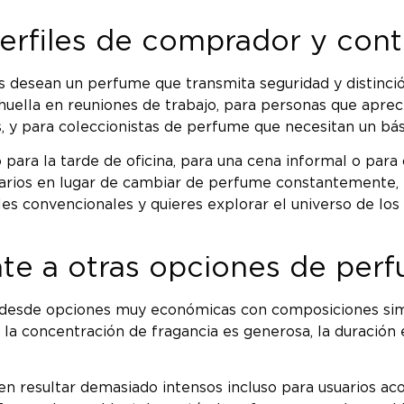
erfiles de comprador y con
desean un perfume que transmita seguridad y distinción
huella en reuniones de trabajo, para personas que aprec
 y para coleccionistas de perfume que necesitan un bási
para la tarde de oficina, para una cena informal o para
arios en lugar de cambiar de perfume constantemente, 
es convencionales y quieres explorar el universo de los
te a otras opciones de perf
desde opciones muy económicas con composiciones simpl
la concentración de fragancia es generosa, la duración 
n resultar demasiado intensos incluso para usuarios a