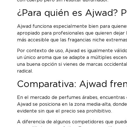
con cuerpo pero sin resultar abrumador.
¿Para quién es Ajwad? P
Ajwad funciona especialmente bien para quienes 
apropiado para profesionales que quieren dejar 
más accesible que las fragancias niche extremas,
Por contexto de uso, Ajwad es igualmente válido 
un único aroma que se adapte a múltiples escen
una buena opción si vienes de marcas occidental
radical.
Comparativa: Ajwad fren
En el mercado de perfumes árabes, encuentras 
Ajwad se posiciona en la zona media-alta, donde 
evidente sin que el precio sea prohibitivo.
A diferencia de algunos competidores que puede