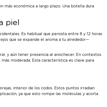
ión más económica a largo plazo. Una botella dura
a piel
dentales. Es habitual que persista entre 8 y 12 horas
o lejos que se expande el aroma a tu alrededor—
ral, y aún tener presencia al anochecer. En contextos
s más moderada. Esta característica es clave para
ejas, interior de los codos. Estos puntos irradian
aplicación, ya que esto rompe las moléculas y acorta