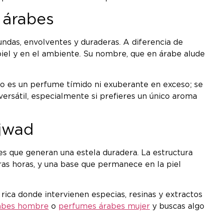
 árabes
ndas, envolventes y duraderas. A diferencia de
piel y en el ambiente. Su nombre, que en árabe alude
No es un perfume tímido ni exuberante en exceso; se
versátil, especialmente si prefieres un único aroma
Ajwad
 que generan una estela duradera. La estructura
ras horas, y una base que permanece en la piel
 rica donde intervienen especias, resinas y extractos
abes hombre
o
perfumes árabes mujer
y buscas algo