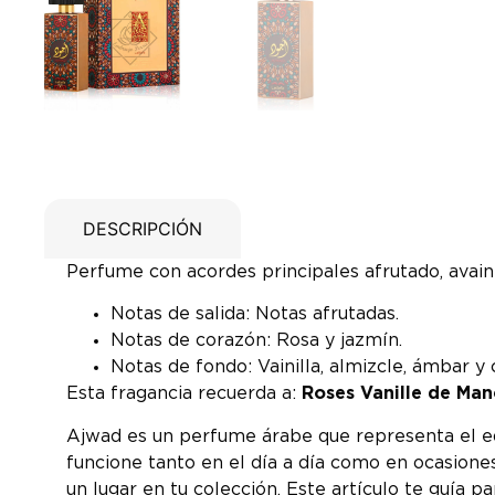
DESCRIPCIÓN
Perfume con acordes principales afrutado, avaini
Notas de salida: Notas afrutadas.
Notas de corazón: Rosa y jazmín.
Notas de fondo: Vainilla, almizcle, ámbar y 
Esta fragancia recuerda a:
Roses Vanille de Man
Ajwad es un perfume árabe que representa el equi
funcione tanto en el día a día como en ocasione
un lugar en tu colección. Este artículo te guía p