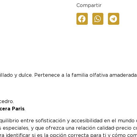
Compartir
llado y dulce. Pertenece a la familia olfativa amaderada
cedro.
cera Paris
.
librio entre sofisticación y accesibilidad en el mundo 
s especiales, y que ofrezca una relación calidad-precio 
ara identificar si es la opción correcta para ti y cómo c