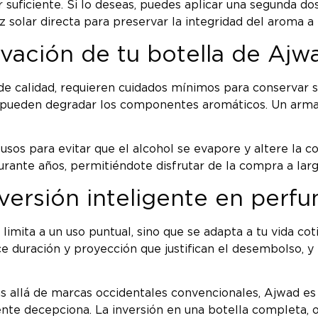
suficiente. Si lo deseas, puedes aplicar una segunda dos
uz solar directa para preservar la integridad del aroma a 
vación de tu botella de Ajw
de calidad, requieren cuidados mínimos para conservar s
ueden degradar los componentes aromáticos. Un armario 
sos para evitar que el alcohol se evapore y altere la c
urante años, permitiéndote disfrutar de la compra a larg
versión inteligente en perfu
imita a un uso puntual, sino que se adapta a tu vida coti
 duración y proyección que justifican el desembolso, y 
 allá de marcas occidentales convencionales, Ajwad es u
mente decepciona. La inversión en una botella completa, 