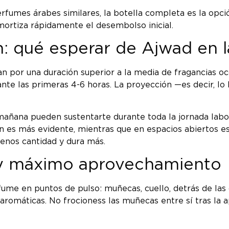
rfumes árabes similares, la botella completa es la opc
ortiza rápidamente el desembolso inicial.
: qué esperar de Ajwad en l
por una duración superior a la media de fragancias occi
rante las primeras 4-6 horas. La proyección —es decir, l
 mañana pueden sustentarte durante toda la jornada labo
ón es más evidente, mientras que en espacios abiertos e
menos cantidad y dura más.
 y máximo aprovechamiento
me en puntos de pulso: muñecas, cuello, detrás de las or
 aromáticas. No frocioness las muñecas entre sí tras la 