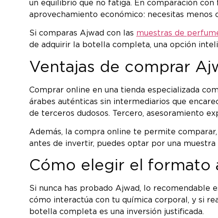
un equilibrio que no fatiga. En comparación con
aprovechamiento económico: necesitas menos can
Si comparas Ajwad con las
muestras de perfum
de adquirir la botella completa, una opción inte
Ventajas de comprar Aj
Comprar online en una tienda especializada como
árabes auténticas sin intermediarios que encare
de terceros dudosos. Tercero, asesoramiento ex
Además, la compra online te permite comparar, l
antes de invertir, puedes optar por una muestra
Cómo elegir el formato 
Si nunca has probado Ajwad, lo recomendable es
cómo interactúa con tu química corporal, y si r
botella completa es una inversión justificada.