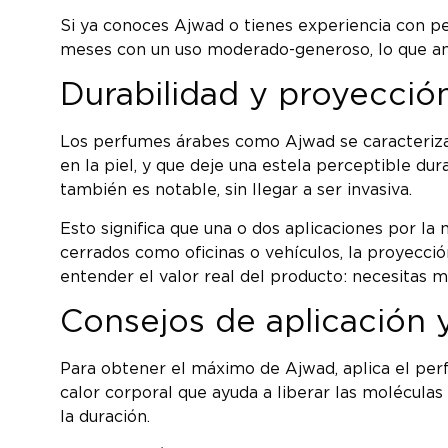
Si ya conoces Ajwad o tienes experiencia con pe
meses con un uso moderado-generoso, lo que am
Durabilidad y proyección
Los perfumes árabes como Ajwad se caracterizan 
en la piel, y que deje una estela perceptible du
también es notable, sin llegar a ser invasiva.
Esto significa que una o dos aplicaciones por la
cerrados como oficinas o vehículos, la proyecci
entender el valor real del producto: necesitas 
Consejos de aplicación
Para obtener el máximo de Ajwad, aplica el perfu
calor corporal que ayuda a liberar las moléculas
la duración.