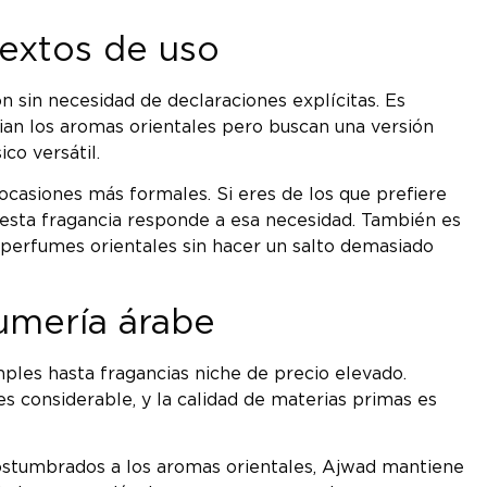
textos de uso
 sin necesidad de declaraciones explícitas. Es
ian los aromas orientales pero buscan una versión
co versátil.
 ocasiones más formales. Si eres de los que prefiere
esta fragancia responde a esa necesidad. También es
 perfumes orientales sin hacer un salto demasiado
umería árabe
es hasta fragancias niche de precio elevado.
es considerable, y la calidad de materias primas es
costumbrados a los aromas orientales, Ajwad mantiene