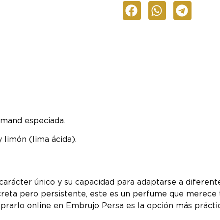
urmand especiada.
 limón (lima ácida).
arácter único y su capacidad para adaptarse a diferent
reta pero persistente, este es un perfume que merece t
mprarlo online en Embrujo Persa es la opción más práctic