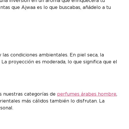
s una inversión en un aroma que enriquecerá tu
entas que Ajwaa es lo que buscabas, añádelo a tu
 las condiciones ambientales. En piel seca, la
La proyección es moderada, lo que significa que el
as nuestras categorías de
perfumes árabes hombre
,
ientales más cálidos también lo disfrutan. La
sonal.