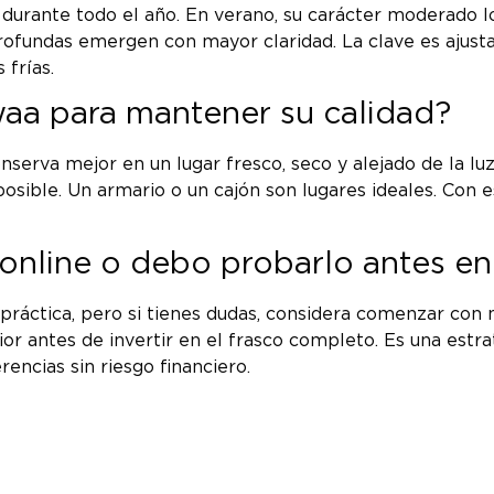
o durante todo el año. En verano, su carácter moderado
profundas emergen con mayor claridad. La clave es ajusta
 frías.
a para mantener su calidad?
erva mejor en un lugar fresco, seco y alejado de la luz
 posible. Un armario o un cajón son lugares ideales. Con
nline o debo probarlo antes en 
práctica, pero si tienes dudas, considera comenzar con
or antes de invertir en el frasco completo. Es una estr
encias sin riesgo financiero.