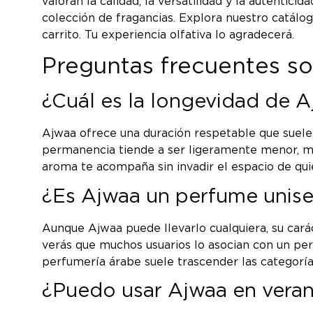
valoran la calidad, la versatilidad y la autenti
colección de fragancias. Explora nuestro catálo
carrito. Tu experiencia olfativa lo agradecerá.
Preguntas frecuentes s
¿Cuál es la longevidad de A
Ajwaa ofrece una duración respetable que suele o
permanencia tiende a ser ligeramente menor, mie
aroma te acompaña sin invadir el espacio de qui
¿Es Ajwaa un perfume unise
Aunque Ajwaa puede llevarlo cualquiera, su carác
verás que muchos usuarios lo asocian con un per
perfumería árabe suele trascender las categoría
¿Puedo usar Ajwaa en verano