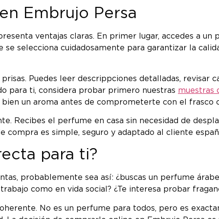
en Embrujo Persa
resenta ventajas claras. En primer lugar, accedes a un 
se selecciona cuidadosamente para garantizar la calidad
prisas. Puedes leer descrippciones detalladas, revisar c
do para ti, considera probar primero nuestras
muestras 
er bien un aroma antes de comprometerte con el frasco 
ante. Recibes el perfume en casa sin necesidad de desp
de compra es simple, seguro y adaptado al cliente españo
ecta para ti?
untas, probablemente sea así: ¿buscas un perfume árabe 
 trabajo como en vida social? ¿Te interesa probar fraga
coherente. No es un perfume para todos, pero es exac