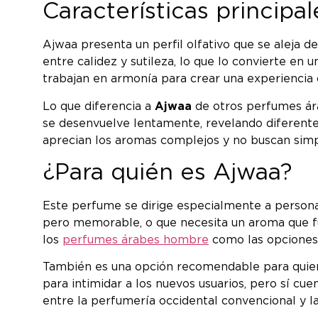
Características principa
Ajwaa presenta un perfil olfativo que se aleja 
entre calidez y sutileza, lo que lo convierte en
trabajan en armonía para crear una experiencia o
Lo que diferencia a
Ajwaa
de otros perfumes ára
se desenvuelve lentamente, revelando diferentes
aprecian los aromas complejos y no buscan sim
¿Para quién es Ajwaa?
Este perfume se dirige especialmente a personas 
pero memorable, o que necesita un aroma que fu
los
perfumes árabes hombre
como las opciones 
También es una opción recomendable para quien
para intimidar a los nuevos usuarios, pero sí cu
entre la perfumería occidental convencional y l