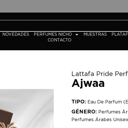
NOVEDADES
PERFUMES NICHO
MUESTRAS
PLATA
CONTACTO
Lattafa Pride Pe
Ajwaa
TIPO:
Eau De Parfum (
GÉNERO:
Perfumes Ár
Perfumes Árabes Unise