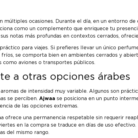
n múltiples ocasiones. Durante el día, en un entorno de 
unciona como un complemento que enriquece tu presencia
 sus notas más profundas en contextos cerrados, ofreci
ráctico para viajes. Si prefieres llevar un único perfume
 fríos, se comporta bien en ambientes cerrados y abiert
 como aviones o transportes públicos.
te a otras opciones árabes
romas de intensidad muy variable. Algunos son práctic
nas se perciben.
Ajwaa
se posiciona en un punto interme
rencia de las opciones extremas.
aa ofrece una permanencia respetable sin requerir reapl
 inviertes en la compra se traduce en días de uso efecti
ias del mismo rango.