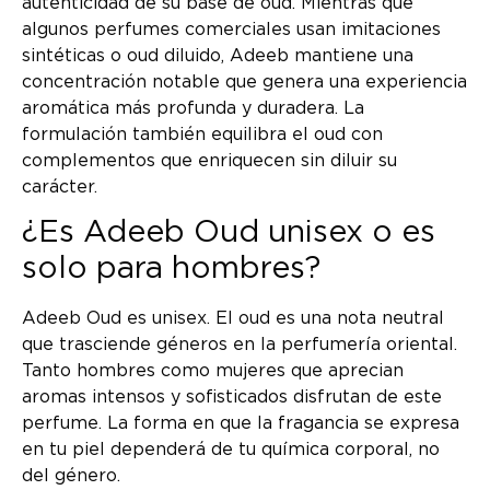
autenticidad de su base de oud. Mientras que
algunos perfumes comerciales usan imitaciones
sintéticas o oud diluido, Adeeb mantiene una
concentración notable que genera una experiencia
aromática más profunda y duradera. La
formulación también equilibra el oud con
complementos que enriquecen sin diluir su
carácter.
¿Es Adeeb Oud unisex o es
solo para hombres?
Adeeb Oud es unisex. El oud es una nota neutral
que trasciende géneros en la perfumería oriental.
Tanto hombres como mujeres que aprecian
aromas intensos y sofisticados disfrutan de este
perfume. La forma en que la fragancia se expresa
en tu piel dependerá de tu química corporal, no
del género.