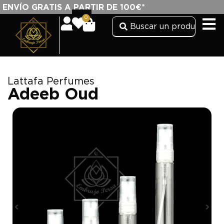
ENVÍO GRATIS A PARTIR DE 100€*
0
Lattafa Perfumes
Adeeb Oud