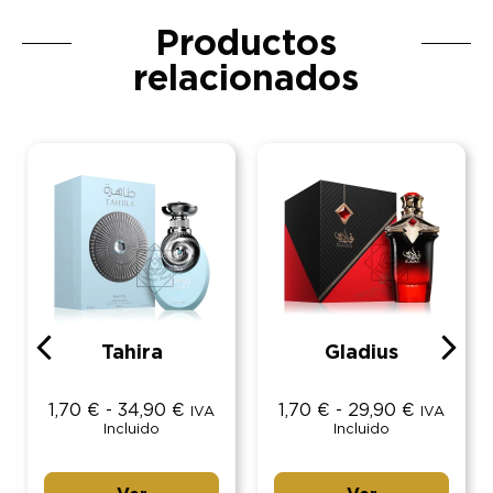
Productos
relacionados
Tahira
Gladius
1,70
€
-
34,90
€
1,70
€
-
29,90
€
IVA
IVA
Incluido
Incluido