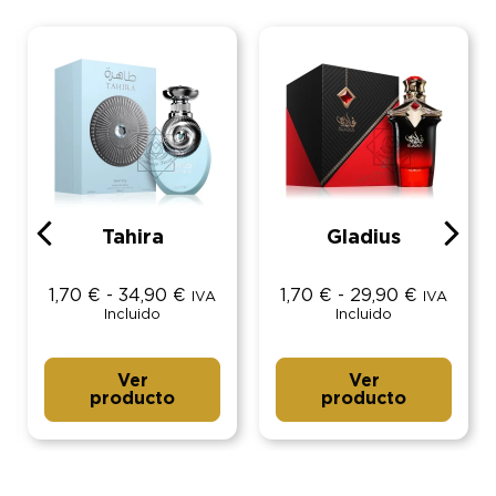
Tahira
Gladius
1,70
€
-
34,90
€
1,70
€
-
29,90
€
IVA
IVA
Incluido
Incluido
Ver
Ver
producto
producto