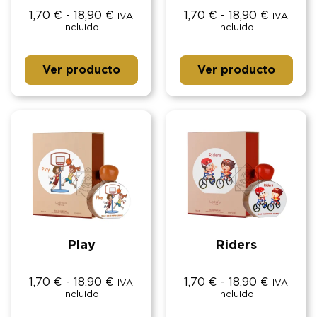
1,70
€
-
18,90
€
1,70
€
-
18,90
€
IVA
IVA
Incluido
Incluido
Ver producto
Ver producto
Play
Riders
1,70
€
-
18,90
€
1,70
€
-
18,90
€
IVA
IVA
Incluido
Incluido