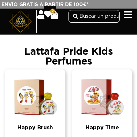
ENVÍO GRATIS A PARTIR DE 100€*
0
Lattafa Pride Kids
Perfumes
Happy Brush
Happy Time