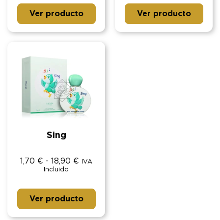
Ver producto
Ver producto
Sing
1,70
€
-
18,90
€
IVA
Incluido
Ver producto