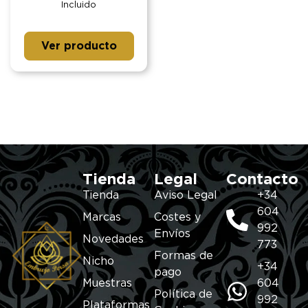
Incluido
Ver producto
Tienda
Legal
Contacto
Tienda
Aviso Legal
+34
604
Marcas
Costes y
992
Envíos
Novedades
773
Formas de
Nicho
+34
pago
Muestras
604
Política de
992
Plataformas