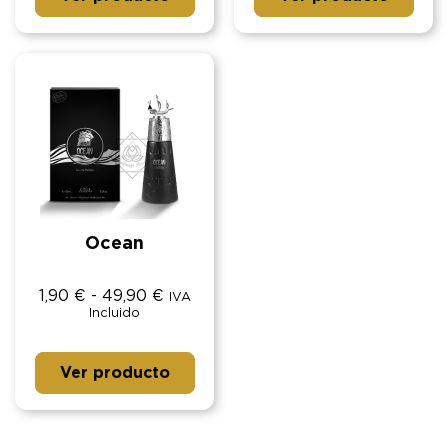
Ocean
1,90
€
-
49,90
€
IVA
Incluido
Ver producto