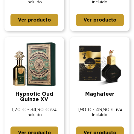
Incluido
Incluido
Ver producto
Ver producto
Hypnotic Oud
Maghateer
Quinze XV
1,70
€
-
34,90
€
1,90
€
-
49,90
€
IVA
IVA
Incluido
Incluido
Ver producto
Ver producto