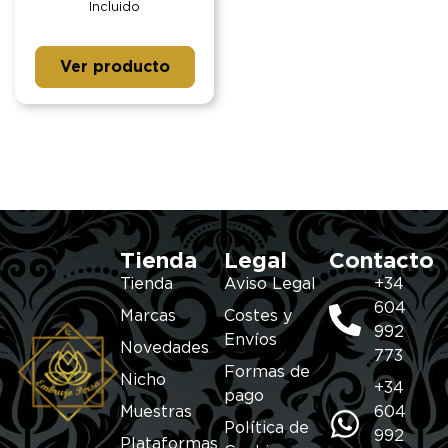
Incluido
Ver producto
Tienda
Legal
Contacto
Tienda
Aviso Legal
+34
604
Marcas
Costes y
992
Envíos
Novedades
773
Formas de
Nicho
+34
pago
Muestras
604
Política de
992
Plataformas