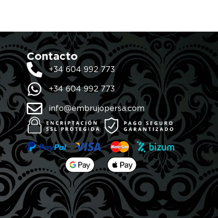
Contacto
+34 604 992 773
+34 604 992 773
info@embrujopersa.com