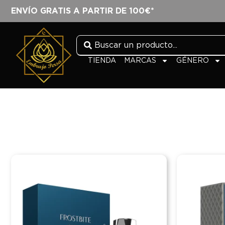
ENVÍO GRATIS A PARTIR DE 100€*
TIENDA
MARCAS
GÉNERO