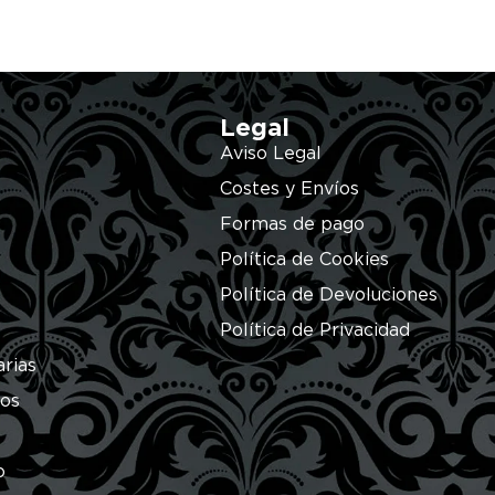
Legal
Aviso Legal
Costes y Envíos
Formas de pago
Política de Cookies
Política de Devoluciones
Política de Privacidad
arias
ros
o