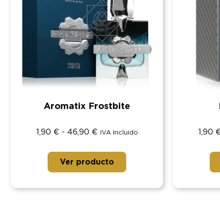
Aromatix Frostbite
1,90
€
-
46,90
€
1,90
IVA Incluido
Ver producto