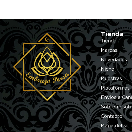
Tienda
Tienda
Marcas
Novedades
Nicho
Muestras
Plataformas
Envíos a Can
Sobre nosot
Contacto
Mapa del siti