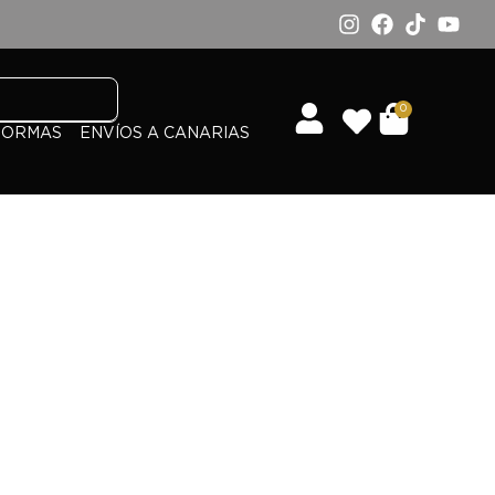
0
FORMAS
ENVÍOS A CANARIAS