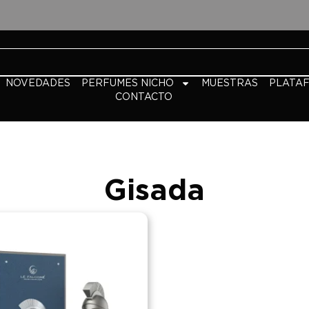
NOVEDADES
PERFUMES NICHO
MUESTRAS
PLATA
CONTACTO
Gisada