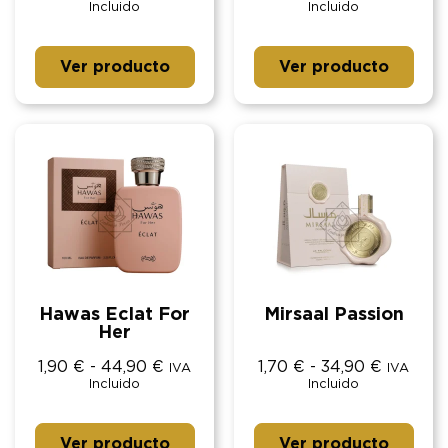
Incluido
Incluido
Ver producto
Ver producto
Hawas Eclat For
Mirsaal Passion
Her
1,90
€
-
44,90
€
1,70
€
-
34,90
€
IVA
IVA
Incluido
Incluido
Ver producto
Ver producto