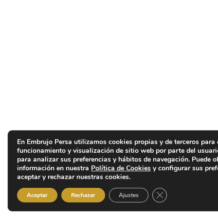
En Embrujo Persa utilizamos cookies propias y de terceros para 
funcionamiento y visualización de sitio web por parte del usuar
para analizar sus preferencias y hábitos de navegación. Puede 
información en nuestra
Política de Cookies
y configurar sus pref
aceptar y rechazar nuestras cookies.
Cerrar el banner d
Aceptar
Rechazar
Ajustes