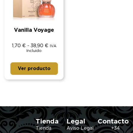
Vanilla Voyage
1,70
€
-
38,90
€
IVA
Incluido
Ver producto
Tienda
Legal
Contacto
Tienda
Aviso Legal
+34