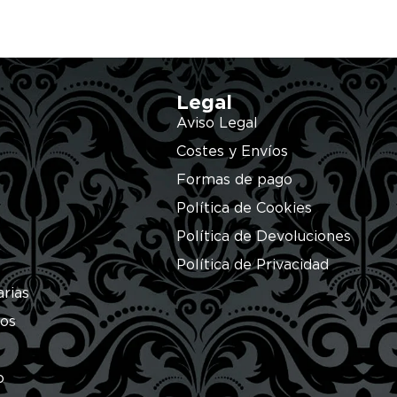
Legal
Aviso Legal
Costes y Envíos
Formas de pago
Política de Cookies
Política de Devoluciones
Política de Privacidad
arias
ros
o