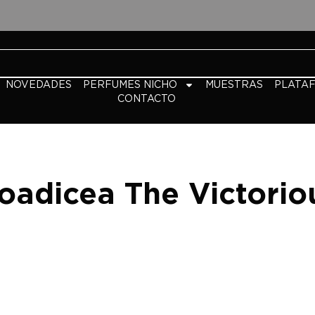
NOVEDADES
PERFUMES NICHO
MUESTRAS
PLATA
CONTACTO
oadicea The Victorio