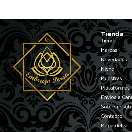
Tienda
Tienda
Marcas
Novedades
Nicho
Muestras
Plataformas
Envíos a Can
Sobre nosot
Contacto
Mapa del siti