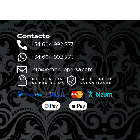
Contacto
+34 604 992 773
+34 604 992 773
info@embrujopersa.com