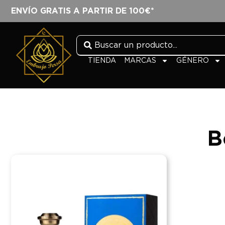
ENVÍO GRATIS A PARTIR DE 100€*
TIENDA
MARCAS
GÉNERO
B