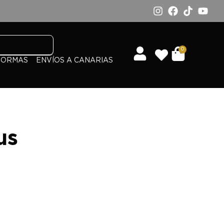
0
FORMAS
ENVÍOS A CANARIAS
us