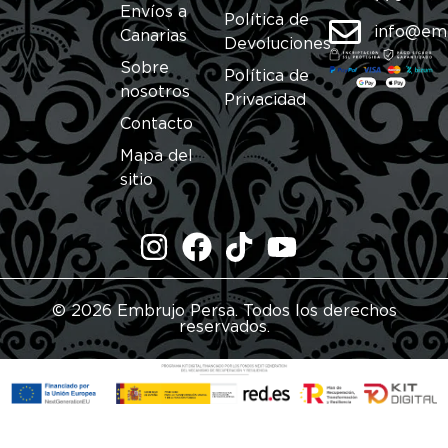
Envíos a
Política de
info@em
Canarias
Devoluciones
Sobre
Política de
nosotros
Privacidad
Contacto
Mapa del
sitio
© 2026 Embrujo Persa. Todos los derechos
reservados.